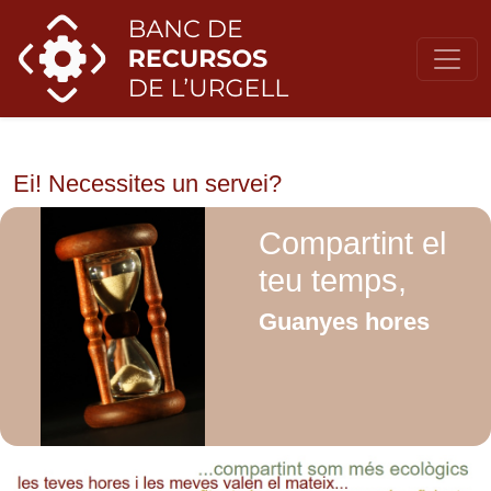
Ei! Necessites un servei?
Compartint el
teu temps,
Guanyes hores